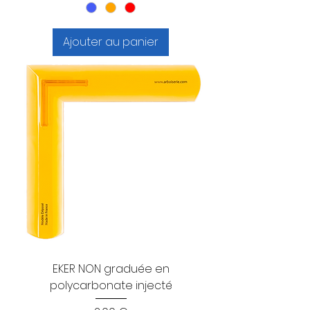
Ajouter au panier
EKER NON graduée en
polycarbonate injecté