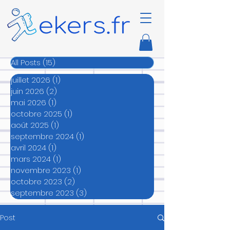
All Posts
(15)
15 posts
juillet 2026
(1)
1 post
juin 2026
(2)
2 posts
mai 2026
(1)
1 post
octobre 2025
(1)
1 post
août 2025
(1)
1 post
septembre 2024
(1)
1 post
avril 2024
(1)
1 post
mars 2024
(1)
1 post
novembre 2023
(1)
1 post
octobre 2023
(2)
2 posts
septembre 2023
(3)
3 posts
Post