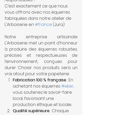
C’est exactement ce que nous 
vous offrons avec nos équerres 
fabriquées dans notre atelier de 
L'Arboiserie en 
#france
 (Jura)
Notre entreprise artisanale 
L'Arboiserie met un point d'honneur 
à produire des équerres robustes, 
précises et respectueuses de 
l’environnement, conçues pour 
durer. Choisir nos produits sera un 
vrai atout pour votre papeterie :
Fabrication 100 % française
 : En 
achetant nos équerres 
#eker
, 
vous soutenez le savoir-faire 
local, favorisant une 
production éthique et locale.
Qualité supérieure
 : Chaque 