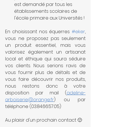
est demandé par tous les 
établissements scolaires de 
l'école primaire aux Universités !
En choisissant nos équerres 
#eker
, 
vous ne proposez pas seulement 
un produit essentiel, mais vous 
valorisez également un artisanat 
local et éthique qui saura séduire 
vos clients. Nous serions ravis de 
vous fournir plus de détails et de 
vous faire découvrir nos produits, 
nous restons donc à votre 
disposition par mail (
adeline-
arboiserie@orange.fr
) ou par 
téléphone (03.84.66.57.05)
Au plaisir d'un prochain contact 🙂