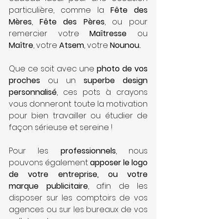
particulière, comme la 
Fête des 
Mères
, 
Fête des Pères
, ou pour 
remercier votre 
Maîtresse 
ou 
Maître
, votre 
Atsem
, votre 
Nounou
...
Que ce soit avec une 
photo de vos 
proches
 ou un 
superbe design 
personnalisé
, ces pots à crayons 
vous donneront toute la motivation 
pour bien travailler ou étudier de 
façon sérieuse et sereine !
Pour les 
professionnels
, nous 
pouvons également 
apposer le logo 
de votre entreprise, ou votre 
marque publicitaire
, afin de les 
disposer sur les comptoirs de vos 
agences ou sur les bureaux de vos 