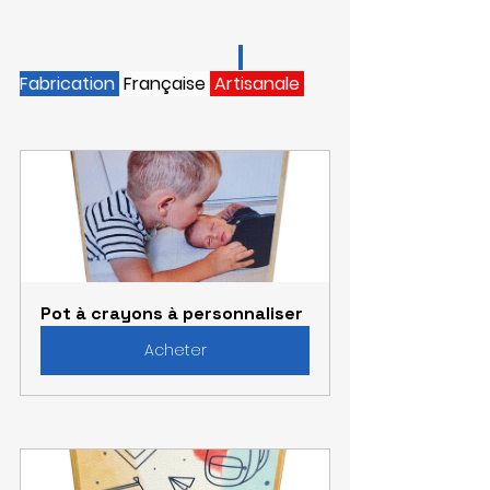
Fabrication 
Française 
A
rtisanale 
Pot à crayons à personnaliser
Acheter