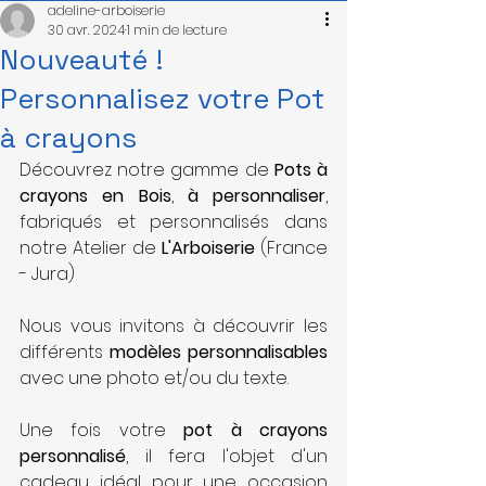
adeline-arboiserie
30 avr. 2024
1 min de lecture
Nouveauté !
Personnalisez votre Pot
à crayons
Découvrez notre gamme de 
Pots à 
crayons en Bois
, 
à personnaliser
, 
fabriqués et personnalisés dans 
notre Atelier de 
L'Arboiserie
 (France  
- Jura)
Nous vous invitons à découvrir les 
différents 
modèles personnalisables
avec une photo et/ou du texte.
Une fois votre 
pot à crayons 
personnalisé
, il fera l'objet d'un 
cadeau idéal pour une occasion 