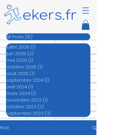
All Posts
(15)
15 posts
juillet 2026
(1)
1 post
juin 2026
(2)
2 posts
mai 2026
(1)
1 post
octobre 2025
(1)
1 post
août 2025
(1)
1 post
septembre 2024
(1)
1 post
avril 2024
(1)
1 post
mars 2024
(1)
1 post
novembre 2023
(1)
1 post
octobre 2023
(2)
2 posts
septembre 2023
(3)
3 posts
Post