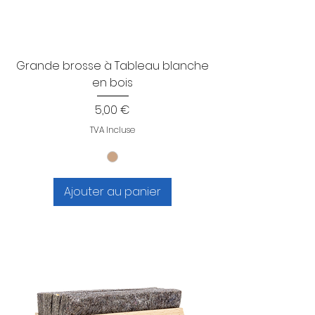
Grande brosse à Tableau blanche
en bois
Prix
5,00 €
TVA Incluse
Ajouter au panier