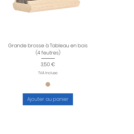
Grande brosse à Tableau en bois
(4 feutres)
Prix
3,50 €
TVA Incluse
Ajouter au panier