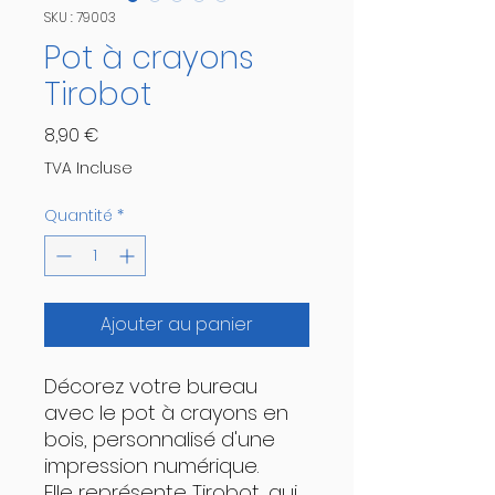
SKU : 79003
Pot à crayons
Tirobot
Prix
8,90 €
TVA Incluse
Quantité
*
Ajouter au panier
Décorez votre bureau
avec le pot à crayons en
bois, personnalisé d'une
impression numérique.
Elle représente Tirobot, qui