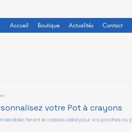
Accueil
Boutique
Actualités
Contact
ure
sonnalisez votre Pot à crayons
nalisables feront le cadeau idéal pour vos proches ou po