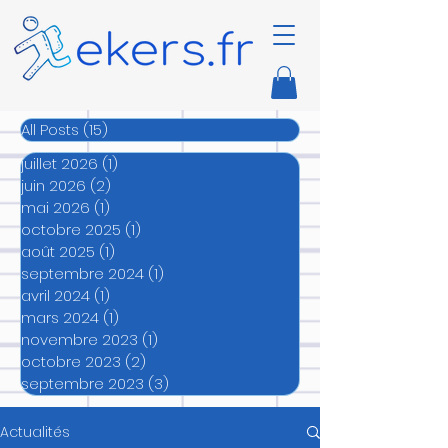
All Posts
(15)
15 posts
juillet 2026
(1)
1 post
juin 2026
(2)
2 posts
mai 2026
(1)
1 post
octobre 2025
(1)
1 post
août 2025
(1)
1 post
septembre 2024
(1)
1 post
avril 2024
(1)
1 post
mars 2024
(1)
1 post
novembre 2023
(1)
1 post
octobre 2023
(2)
2 posts
septembre 2023
(3)
3 posts
Actualités