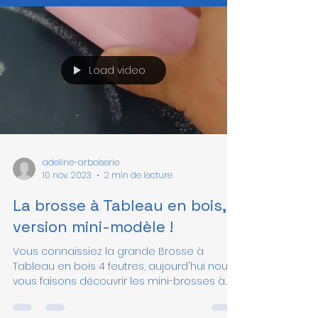
Load video
adeline-arboiserie
10 nov. 2023
2 min de lecture
La brosse à Tableau en bois,
version mini-modèle !
Vous connaissiez la grande Brosse à
Tableau en bois 4 feutres, aujourd'hui nous
vous faisons découvrir les mini-brosses à
tableau en bois...