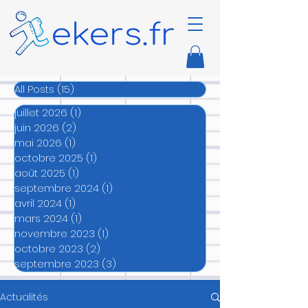
All Posts
(15)
15 posts
juillet 2026
(1)
1 post
juin 2026
(2)
2 posts
mai 2026
(1)
1 post
octobre 2025
(1)
1 post
août 2025
(1)
1 post
septembre 2024
(1)
1 post
avril 2024
(1)
1 post
mars 2024
(1)
1 post
novembre 2023
(1)
1 post
octobre 2023
(2)
2 posts
septembre 2023
(3)
3 posts
Actualités