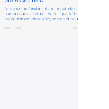
conditionnée pour les
professionnels
Pour vous, professionnels de papeterie ou
bureautique et librairies, notre équerre "EKER"
est également disponible, en vrac ou sous...