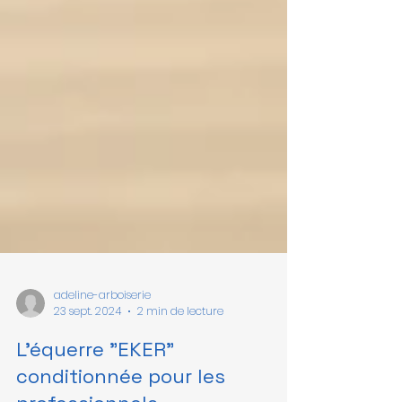
adeline-arboiserie
23 sept. 2024
2 min de lecture
L'équerre "EKER"