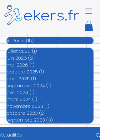
All Posts
(15)
15 posts
juillet 2026
(1)
1 post
juin 2026
(2)
2 posts
mai 2026
(1)
1 post
octobre 2025
(1)
1 post
août 2025
(1)
1 post
septembre 2024
(1)
1 post
avril 2024
(1)
1 post
mars 2024
(1)
1 post
novembre 2023
(1)
1 post
octobre 2023
(2)
2 posts
septembre 2023
(3)
3 posts
Actualités