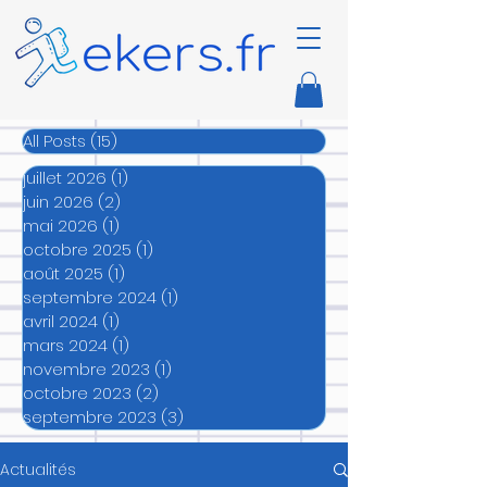
All Posts
(15)
15 posts
juillet 2026
(1)
1 post
juin 2026
(2)
2 posts
mai 2026
(1)
1 post
octobre 2025
(1)
1 post
août 2025
(1)
1 post
septembre 2024
(1)
1 post
avril 2024
(1)
1 post
mars 2024
(1)
1 post
novembre 2023
(1)
1 post
octobre 2023
(2)
2 posts
septembre 2023
(3)
3 posts
Actualités